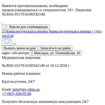
Имеются противопоказания, необходимо
проконсультироваться со специалистом. 18+. Лицензия:
№Л041-01170-02/00342140.
Версия для слабовидящих
Наркологическая клиника
+7 (903)
438-05-06
Вызвать врача на дом
Записаться на прием
адрес call-центра
г. Межгорье,
ул. Олимпийская, 15
Медицинская лицензия:
№Л041-01170-02/00342140 от 10.12.2018 г.
Режим работы клиники:
Круглосуточно, 24/7
Email:
info@my-clinic.ru
+7 (903) 438-05-06
Получите бесплатную анонимную консультацию 24/7