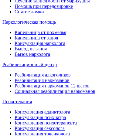
Лечение зависимости от марихуаны
Помощь при передозировке
Снятие ломки
Наркологическая помощь
Капельница от похмелья
Капельница от запоя
Консультация нарколога
Вывод из запоя
Вызов нарколога
Реабилитационный центр
Реабилитация алкоголиков
Реабилитация наркоманов
Реабилитация наркоманов 12 шагов
Социальная реабилитация наркоманов
Психотерапия
Консультация аддиктолога
Консультация психиатра
Консультация психотерапевта
Консультация сексолога
Консультация токсиколога