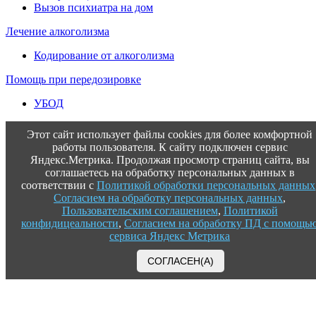
Вызов психиатра на дом
Лечение алкоголизма
Кодирование от алкоголизма
Помощь при передозировке
УБОД
Этот сайт использует файлы cookies для более комфортной
работы пользователя. К сайту подключен сервис
Яндекс.Метрика. Продолжая просмотр страниц сайта, вы
соглашаетесь на обработку персональных данных в
соответствии с
Политикой обработки персональных данных
Согласием на обработку персональных данных
,
Пользовательским соглашением
,
Политикой
конфидицеальности
,
Согласием на обработку ПД с помощь
сервиса Яндекс Метрика
СОГЛАСЕН(А)