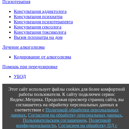
Психотерапия
Консультация аддиктолога
Консультация психиатра
Консультация психотерапевта
Консультация сексолога
Консультация токсиколога
Вызов психиатра на дом
Лечение алкоголизма
Кодирование от алкоголизма
Помощь при передозировке
УБОД
Этот сайт использует файлы cookies для более комфортной
работы пользователя. К сайту подключен сервис
Яндекс.Метрика. Продолжая просмотр страниц сайта, вы
соглашаетесь на обработку персональных данных в
соответствии с
Политикой обработки персональных
данных
,
Согласием на обработку персональных данных
,
Пользовательским соглашением
,
Политикой
конфидицеальности
,
Согласием на обработку ПД с