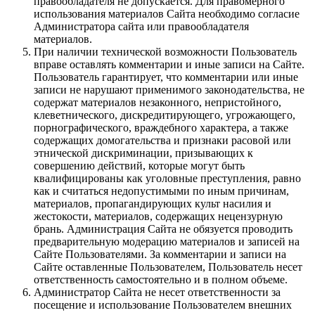
правообладателя не допускается. Для правомерного
использования материалов Сайта необходимо согласие
Администратора сайта или правообладателя
материалов.
При наличии технической возможности Пользователь
вправе оставлять комментарии и иные записи на Сайте.
Пользователь гарантирует, что комментарии или иные
записи не нарушают применимого законодательства, не
содержат материалов незаконного, непристойного,
клеветнического, дискредитирующего, угрожающего,
порнографического, враждебного характера, а также
содержащих домогательства и признаки расовой или
этнической дискриминации, призывающих к
совершению действий, которые могут быть
квалифицированы как уголовные преступления, равно
как и считаться недопустимыми по иным причинам,
материалов, пропагандирующих культ насилия и
жестокости, материалов, содержащих нецензурную
брань. Администрация Сайта не обязуется проводить
предварительную модерацию материалов и записей на
Сайте Пользователями. За комментарии и записи на
Сайте оставленные Пользователем, Пользователь несет
ответственность самостоятельно и в полном объеме.
Администратор Сайта не несет ответственности за
посещение и использование Пользователем внешних