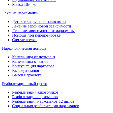
Метод Шичко
Лечение наркомании
Детоксикация наркозависимых
Лечение героиновой зависимости
Лечение зависимости от марихуаны
Помощь при передозировке
Снятие ломки
Наркологическая помощь
Капельница от похмелья
Капельница от запоя
Консультация нарколога
Вывод из запоя
Вызов нарколога
Реабилитационный центр
Реабилитация алкоголиков
Реабилитация наркоманов
Реабилитация наркоманов 12 шагов
Социальная реабилитация наркоманов