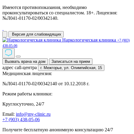
Имеются противопоказания, необходимо
проконсультироваться со специалистом. 18+. Лицензия:
№Л041-01170-02/00342140.
Версия для слабовидящих
Наркологическая клиника
+7 (903)
438-05-06
Вызвать врача на дом
Записаться на прием
адрес call-центра
г. Межгорье,
ул. Олимпийская, 15
Медицинская лицензия:
№Л041-01170-02/00342140 от 10.12.2018 г.
Режим работы клиники:
Круглосуточно, 24/7
Email:
info@my-clinic.ru
+7 (903) 438-05-06
Получите бесплатную анонимную консультацию 24/7