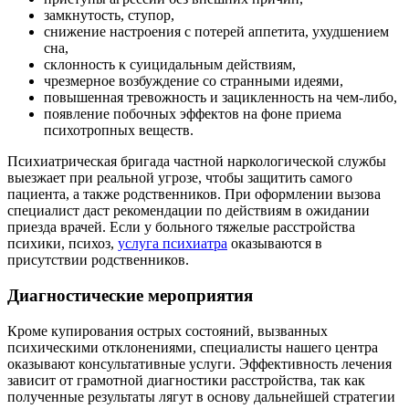
замкнутость, ступор,
снижение настроения с потерей аппетита, ухудшением
сна,
склонность к суицидальным действиям,
чрезмерное возбуждение со странными идеями,
повышенная тревожность и зацикленность на чем-либо,
появление побочных эффектов на фоне приема
психотропных веществ.
Психиатрическая бригада частной наркологической службы
выезжает при реальной угрозе, чтобы защитить самого
пациента, а также родственников. При оформлении вызова
специалист даст рекомендации по действиям в ожидании
приезда врачей. Если у больного тяжелые расстройства
психики, психоз,
услуга психиатра
оказываются в
присутствии родственников.
Диагностические мероприятия
Кроме купирования острых состояний, вызванных
психическими отклонениями, специалисты нашего центра
оказывают консультативные услуги. Эффективность лечения
зависит от грамотной диагностики расстройства, так как
полученные результаты лягут в основу дальнейшей стратегии