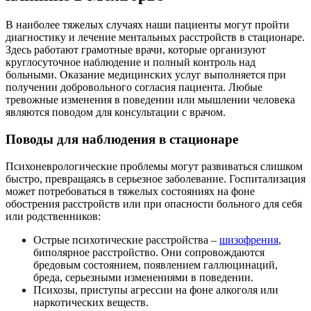
В наиболее тяжелых случаях наши пациенты могут пройти
диагностику и лечение ментальных расстройств в стационаре.
Здесь работают грамотные врачи, которые организуют
круглосуточное наблюдение и полный контроль над
больными. Оказание медицинских услуг выполняется при
получении добровольного согласия пациента. Любые
тревожные изменения в поведении или мышлении человека
являются поводом для консультации с врачом.
Поводы для наблюдения в стационаре
Психоневрологические проблемы могут развиваться слишком
быстро, превращаясь в серьезное заболевание. Госпитализация
может потребоваться в тяжелых состояниях на фоне
обострения расстройств или при опасности больного для себя
или родственников:
Острые психотические расстройства –
шизофрения
,
биполярное расстройство. Они сопровождаются
бредовым состоянием, появлением галлюцинаций,
бреда, серьезными изменениями в поведении.
Психозы, приступы агрессии на фоне алкоголя или
наркотических веществ.