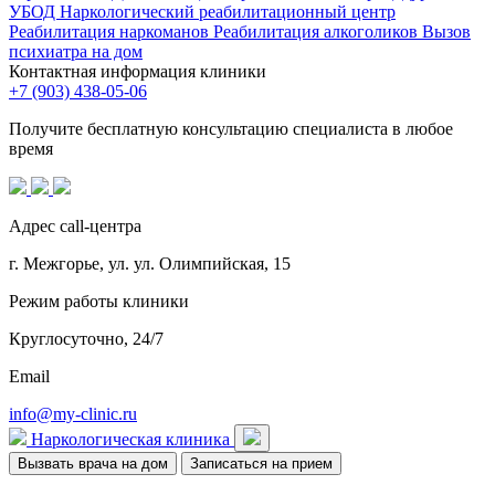
УБОД
Наркологический реабилитационный центр
Реабилитация наркоманов
Реабилитация алкоголиков
Вызов
психиатра на дом
Контактная информация клиники
+7 (903) 438-05-06
Получите бесплатную консультацию специалиста в любое
время
Адрес call-центра
г. Межгорье, ул. ул. Олимпийская, 15
Режим работы клиники
Круглосуточно, 24/7
Email
info@my-clinic.ru
Наркологическая клиника
Вызвать врача на дом
Записаться на прием