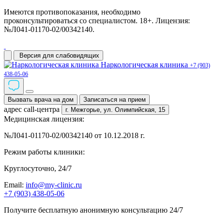
Имеются противопоказания, необходимо
проконсультироваться со специалистом. 18+. Лицензия:
№Л041-01170-02/00342140.
Версия для слабовидящих
Наркологическая клиника
+7 (903)
438-05-06
Вызвать врача на дом
Записаться на прием
адрес call-центра
г. Межгорье,
ул. Олимпийская, 15
Медицинская лицензия:
№Л041-01170-02/00342140 от 10.12.2018 г.
Режим работы клиники:
Круглосуточно, 24/7
Email:
info@my-clinic.ru
+7 (903) 438-05-06
Получите бесплатную анонимную консультацию 24/7