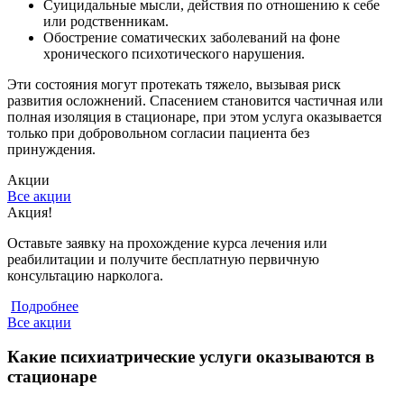
Суицидальные мысли, действия по отношению к себе
или родственникам.
Обострение соматических заболеваний на фоне
хронического психотического нарушения.
Эти состояния могут протекать тяжело, вызывая риск
развития осложнений. Спасением становится частичная или
полная изоляция в стационаре, при этом услуга оказывается
только при добровольном согласии пациента без
принуждения.
Акции
Все акции
Акция!
С
Оставьте заявку на прохождение курса лечения или
С
реабилитации и получите бесплатную первичную
к
консультацию нарколога.
Подробнее
Все акции
Какие психиатрические услуги оказываются в
стационаре