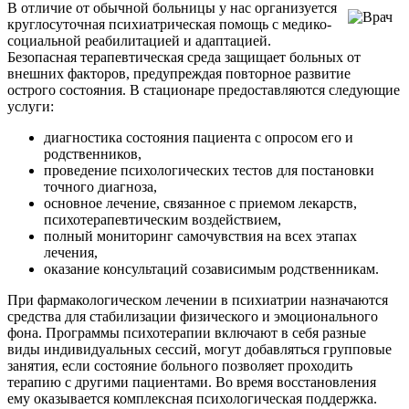
В отличие от обычной больницы у нас организуется
круглосуточная психиатрическая помощь с медико-
социальной реабилитацией и адаптацией.
Безопасная терапевтическая среда защищает больных от
внешних факторов, предупреждая повторное развитие
острого состояния. В стационаре предоставляются следующие
услуги:
диагностика состояния пациента с опросом его и
родственников,
проведение психологических тестов для постановки
точного диагноза,
основное лечение, связанное с приемом лекарств,
психотерапевтическим воздействием,
полный мониторинг самочувствия на всех этапах
лечения,
оказание консультаций созависимым родственникам.
При фармакологическом лечении в психиатрии назначаются
средства для стабилизации физического и эмоционального
фона. Программы психотерапии включают в себя разные
виды индивидуальных сессий, могут добавляться групповые
занятия, если состояние больного позволяет проходить
терапию с другими пациентами. Во время восстановления
ему оказывается комплексная психологическая поддержка.