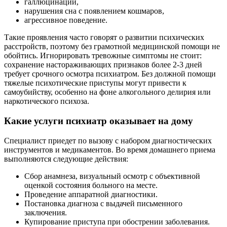
галлюцинации,
нарушения сна с появлением кошмаров,
агрессивное поведение.
Такие проявления часто говорят о развитии психических
расстройств, поэтому без грамотной медицинской помощи не
обойтись. Игнорировать тревожные симптомы не стоит:
сохранение настораживающих признаков более 2-3 дней
требует срочного осмотра психиатром. Без должной помощи
тяжелые психотические приступы могут привести к
самоубийству, особенно на фоне алкогольного делирия или
наркотического психоза.
Какие услуги психиатр оказывает на дому
Специалист приедет по вызову с набором диагностических
инструментов и медикаментов. Во время домашнего приема
выполняются следующие действия:
Сбор анамнеза, визуальный осмотр с объективной
оценкой состояния больного на месте.
Проведение аппаратной диагностики.
Постановка диагноза с выдачей письменного
заключения.
Купирование приступа при обострении заболевания.