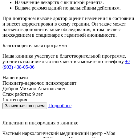
Назначение лекарств с выпиской рецепта.
Выдача рекомендаций по дальнейшим действиям.
При повторном вызове доктор оценит изменения в состоянии
и внесет корректировки в схему терапии. Он также может
назначить дополнительные обследования, в том числе с
нахождением в стационаре с гарантией анонимности.
Благотворительная программа
Наша клиника участвует в благотворительной программе,
уточнить наличие льготных мест вы можете по телефону
+7
(903) 438-05-06
Наши врачи
Психиатр-нарколог, психотерапевт
Г
Добров Михаил Анатольевич
Стаж работы: 9 лет
С
1 категория
В
Подробнее
Записаться на прием
Лицензии и информация о клинике
Частный наркологический медицинский центр «Моя