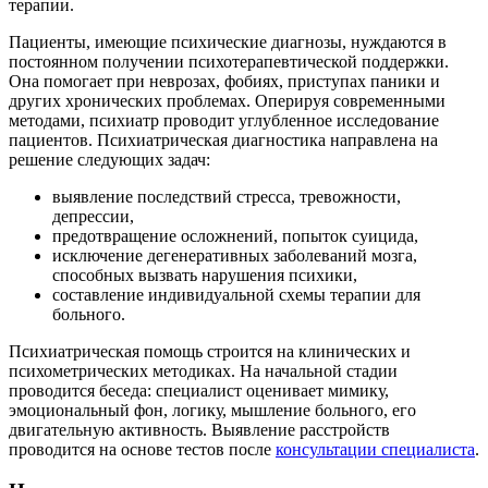
терапии.
Пациенты, имеющие психические диагнозы, нуждаются в
постоянном получении психотерапевтической поддержки.
Она помогает при неврозах, фобиях, приступах паники и
других хронических проблемах. Оперируя современными
методами, психиатр проводит углубленное исследование
пациентов. Психиатрическая диагностика направлена на
решение следующих задач:
выявление последствий стресса, тревожности,
депрессии,
предотвращение осложнений, попыток суицида,
исключение дегенеративных заболеваний мозга,
способных вызвать нарушения психики,
составление индивидуальной схемы терапии для
больного.
Психиатрическая помощь строится на клинических и
психометрических методиках. На начальной стадии
проводится беседа: специалист оценивает мимику,
эмоциональный фон, логику, мышление больного, его
двигательную активность. Выявление расстройств
проводится на основе тестов после
консультации специалиста
.