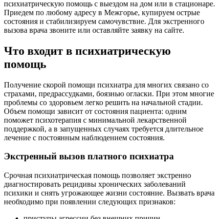
психиатрическую помощь с выездом на дом или в стационаре.
Приедем по любому адресу в Межгорье, купируем острые
состояния и стабилизируем самочувствие. Для экстренного
вызова врача звоните или оставляйте заявку на сайте.
Что входит в психиатрическую
помощь
Получение скорой помощи психиатра для многих связано со
страхами, предрассудками, боязнью огласки. При этом многие
проблемы со здоровьем легко решить на начальной стадии.
Объем помощи зависит от состояния пациента: одним
поможет психотерапия с минимальной лекарственной
поддержкой, а в запущенных случаях требуется длительное
лечение с постоянным наблюдением состояния.
Экстренный вызов платного психиатра
Срочная психиатрическая помощь позволяет экстренно
диагностировать рецидивы хронических заболеваний
психики и снять угрожающее жизни состояние. Вызвать врача
необходимо при появлении следующих признаков:
приступы агрессии без внешних причин,