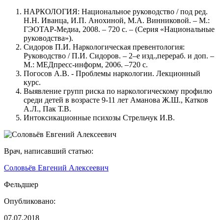
НАРКОЛОГИЯ: Национальное руководство / под ред.
Н.Н. Иванца, И.П. Анохиной, М.А. Винниковой. – М.:
ГЭОТАР-Медиа, 2008. – 720 с. – (Серия «Национальные
руководства»).
Сидоров П.И. Наркологическая превентология:
Руководство / П.И. Сидоров. – 2–е изд.,перераб. и доп. –
М.: МЕДпресс-информ, 2006. –720 с.
Погосов А.В. - Проблемы наркологии. Лекционный
курс.
Выявление групп риска по наркологическому профилю
среди детей в возрасте 9-11 лет Аманова Ж.Ш., Катков
А.Л., Пак Т.В.
Интоксикационные психозы Стрельчук И.В.
Врач, написавший статью:
Соловьёв Евгений Алексеевич
Фельдшер
Опубликовано:
07.07.2018