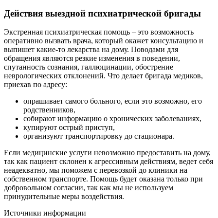
Действия выездной психиатрической бригады
Экстренная психиатрическая помощь – это возможность
оперативно вызвать врача, который окажет консультацию и
выпишет какие-то лекарства на дому. Поводами для
обращения являются резкие изменения в поведении,
спутанность сознания, галлюцинации, обострение
неврологических отклонений. Что делает бригада медиков,
приехав по адресу:
опрашивает самого больного, если это возможно, его
родственников,
собирают информацию о хронических заболеваниях,
купируют острый приступ,
организуют транспортировку до стационара.
Если медицинские услуги невозможно предоставить на дому,
так как пациент склонен к агрессивным действиям, ведет себя
неадекватно, мы поможем с перевозкой до клиники на
собственном транспорте. Помощь будет оказана только при
добровольном согласии, так как мы не используем
принудительные меры воздействия.
Источники информации