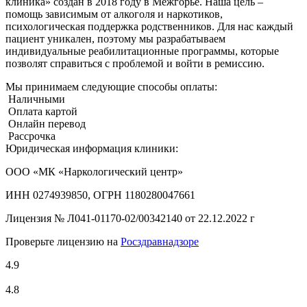
клиника» создан в 2018 году в Межгорье. Наша цель –
помощь зависимым от алкоголя и наркотиков,
психологическая поддержка родственников. Для нас каждый
пациент уникален, поэтому мы разрабатываем
индивидуальные реабилитационные программы, которые
позволят справиться с проблемой и войти в ремиссию.
Мы принимаем следующие способы оплаты:
Наличными
Оплата картой
Онлайн перевод
Рассрочка
Юридическая информация клиники:
ООО «МК «Наркологический центр»
ИНН 0274939850, ОГРН 1180280047661
Лицензия №
Л041-01170-02/00342140 от 22.12.2022 г
Проверьте лицензию на
Росздравнадзоре
4.9
4.8