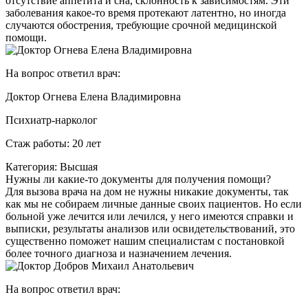
отсутствие аппетита и сна, склонность к зависимостям. Эти
заболевания какое-то время протекают латентно, но иногда
случаются обострения, требующие срочной медицинской
помощи.
На вопрос ответил врач:
Доктор Огнева Елена Владимировна
Психиатр-нарколог
Стаж работы: 20 лет
Категория: Высшая
Нужны ли какие-то документы для получения помощи?
Для вызова врача на дом не нужны никакие документы, так
как мы не собираем личные данные своих пациентов. Но если
больной уже лечится или лечился, у него имеются справки и
выписки, результаты анализов или освидетельствований, это
существенно поможет нашим специалистам с постановкой
более точного диагноза и назначением лечения.
На вопрос ответил врач: