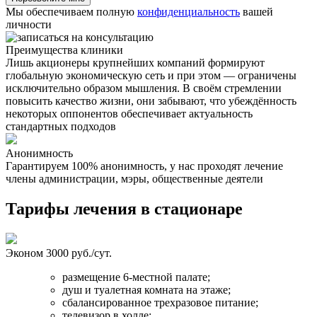
Мы обеспечиваем полную
конфиденциальность
вашей
личности
Преимущества клиники
Лишь акционеры крупнейших компаний формируют
глобальную экономическую сеть и при этом — ограничены
исключительно образом мышления. В своём стремлении
повысить качество жизни, они забывают, что убеждённость
некоторых оппонентов обеспечивает актуальность
стандартных подходов
Анонимность
Гарантируем 100% анонимность, у нас проходят лечение
Н
члены администрации, мэры, общественные деятели
Тарифы лечения в стационаре
Эконом
3000 руб./сут.
размещение 6-местной палате;
душ и туалетная комната на этаже;
сбалансированное трехразовое питание;
телевизор в холле;