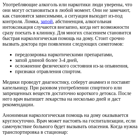
Употребляющие алкоголь или наркотики люди уверены, что
они могут остановиться в любой момент. Они не замечают,
как становятся зависимыми, а ситуация выходит из-под
контроля. Ломка,
запой
, абстиненция, алкогольная
интоксикация случаются внезапно, когда нет возможности
сразу поехать в клинику. Для многих спасением становится
быстрая наркологическая помощь на дому. Стоит срочно
вызвать доктора при появлении следующих симптомов:
передозировка наркотическими препаратами,
запой длиной более 3-4 дней,
осложнение физического состояния из-за опьянения,
признаки отравления спиртом.
Медики проведут диагностику, соберут анамнез и поставят
капельницу. При разовом употреблении спиртного или
запрещенных веществ достаточно короткого детокса. После
него врач выпишет лекарства на несколько дней и даст
рекомендации.
Анонимная наркологическая помощь на дому оказывается
круглосуточно. Врач может настоять на госпитализации, если
самочувствие больного будет вызывать опасения. Когда нужна
транспортировка в стационар: