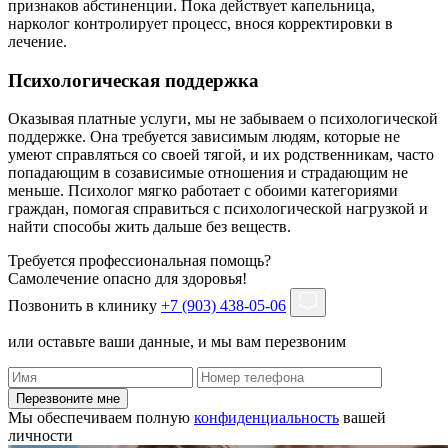
признаков абстиненции. Пока действует капельница,
нарколог контролирует процесс, внося корректировки в
лечение.
Психологическая поддержка
Оказывая платные услуги, мы не забываем о психологической
поддержке. Она требуется зависимым людям, которые не
умеют справляться со своей тягой, и их родственникам, часто
попадающим в созависимые отношения и страдающим не
меньше. Психолог мягко работает с обоими категориями
граждан, помогая справиться с психологической нагрузкой и
найти способы жить дальше без веществ.
Требуется профессиональная помощь?
Самолечение опасно для здоровья!
Позвонить в клинику
+7 (903) 438-05-06
или оставьте ваши данные, и мы вам перезвоним
Перезвоните мне
Мы обеспечиваем полную
конфиденциальность
вашей
личности