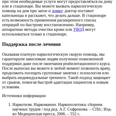
при этом необходимые услуги могут предоставляться на дому
или в стационаре. Вы можете вызвать наркологическую
помощь на дом при запое и
ломке
: доктор поставит
капельницы и расскажет, что делать дальше. В стационаре
есть возможность применения расширенного списка
операций по быстрому восстановлению. Например,
аппаратные методы очистки крови или
УБОД
могут
использоваться только в стационаре.
Поддержка после лечения
Оказывая платную наркологическую скорую помощь, мы
гарантируем зависимым людям получение пожизненной
поддержки даже после окончания реабилитационного курса.
После выписки вы можете в любой момент позвонить врачу,
продолжить посещать групповые занятия с психологом или
выбрать индивидуальные тренинги. Такой подход защищает
от срывов, помогая быстрой адаптации пациентов к новым
условиям.
Источники информации
Наркотизм. Наркомании. Наркополитика: сборник
научных трудов / под ред. А.Г. Софронова. – СПб.: Изд-
во Медицинская пресса, 2006. – 552 с.