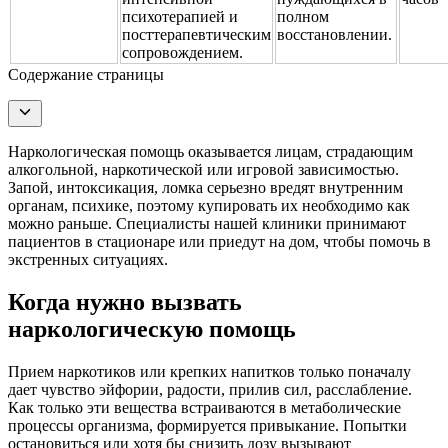
психотерапией и
полном
посттерапевтическим
восстановлении.
сопровождением.
Содержание страницы
Наркологическая помощь оказывается лицам, страдающим
алкогольной, наркотической или игровой зависимостью.
Запой, интоксикация, ломка серьезно вредят внутренним
органам, психике, поэтому купировать их необходимо как
можно раньше. Специалисты нашей клиники принимают
пациентов в стационаре или приедут на дом, чтобы помочь в
экстренных ситуациях.
Когда нужно вызвать
наркологическую помощь
Прием наркотиков или крепких напитков только поначалу
дает чувство эйфории, радости, прилив сил, расслабление.
Как только эти вещества встраиваются в метаболические
процессы организма, формируется привыкание. Попытки
остановиться или хотя бы снизить дозу вызывают