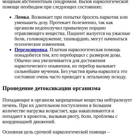
мощным абстинентным синдромом. Вызов наркологической
помощи необходим при следующих состояниях:
Ломка
. Возникает при попытке бросить наркотик или
уменьшить дозу. Протекает болезненно, так как
организм недополучил привычную порцию
отравляющего вещества. Пациент жалуется на ужасные
боли, головокружение, тахикардию, могут начинаться
психические изменения.
Передозировка
. Платная наркологическая помощь
понадобится тем, кто переборщил с размером дозы.
Обычно она увеличивается для достижения
наркотического опьянения, но перебор вызывает
сильнейшие мучения. Без участия врача-нарколога это
состояние очень часто приводит к летальному исходу.
Проведение детоксикации организма
Попадающие в организм запрещенные вещества нейтрализует
печень. При их длительном поступлении в большом
количестве нагрузка возрастает, яды накапливаются и
попадают в кровоток, вызывая рвоту, боли, проблемы с
координацией движений.
Основная цель срочной наркологической помощи –