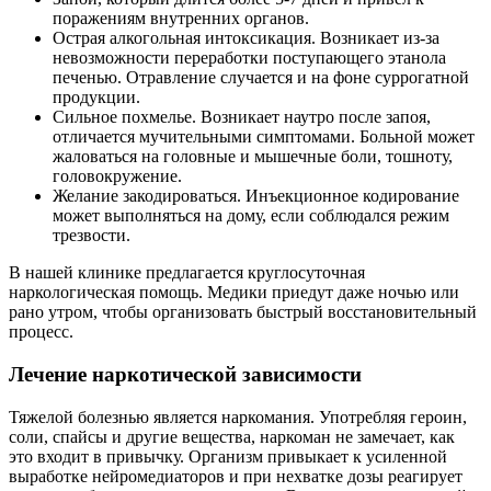
поражениям внутренних органов.
Острая алкогольная интоксикация. Возникает из-за
невозможности переработки поступающего этанола
печенью. Отравление случается и на фоне суррогатной
продукции.
Сильное похмелье. Возникает наутро после запоя,
отличается мучительными симптомами. Больной может
жаловаться на головные и мышечные боли, тошноту,
головокружение.
Желание закодироваться. Инъекционное кодирование
может выполняться на дому, если соблюдался режим
трезвости.
В нашей клинике предлагается круглосуточная
наркологическая помощь. Медики приедут даже ночью или
рано утром, чтобы организовать быстрый восстановительный
процесс.
Лечение наркотической зависимости
Тяжелой болезнью является наркомания. Употребляя героин,
соли, спайсы и другие вещества, наркоман не замечает, как
это входит в привычку. Организм привыкает к усиленной
выработке нейромедиаторов и при нехватке дозы реагирует