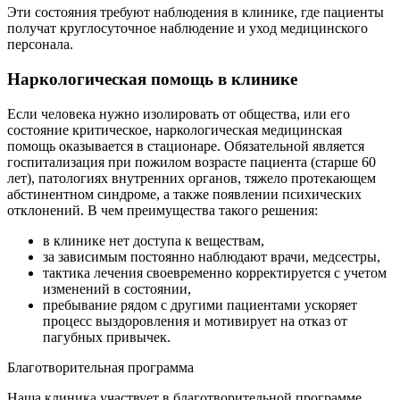
Эти состояния требуют наблюдения в клинике, где пациенты
получат круглосуточное наблюдение и уход медицинского
персонала.
Наркологическая помощь в клинике
Если человека нужно изолировать от общества, или его
состояние критическое, наркологическая медицинская
помощь оказывается в стационаре. Обязательной является
госпитализация при пожилом возрасте пациента (старше 60
лет), патологиях внутренних органов, тяжело протекающем
абстинентном синдроме, а также появлении психических
отклонений. В чем преимущества такого решения:
в клинике нет доступа к веществам,
за зависимым постоянно наблюдают врачи, медсестры,
тактика лечения своевременно корректируется с учетом
изменений в состоянии,
пребывание рядом с другими пациентами ускоряет
процесс выздоровления и мотивирует на отказ от
пагубных привычек.
Благотворительная программа
Наша клиника участвует в благотворительной программе,