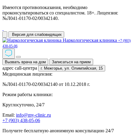
Имеются противопоказания, необходимо
проконсультироваться со специалистом. 18+. Лицензия:
№Л041-01170-02/00342140.
Версия для слабовидящих
Наркологическая клиника
+7 (903)
438-05-06
Вызвать врача на дом
Записаться на прием
адрес call-центра
г. Межгорье,
ул. Олимпийская, 15
Медицинская лицензия:
№Л041-01170-02/00342140 от 10.12.2018 г.
Режим работы клиники:
Круглосуточно, 24/7
Email:
info@my-clinic.ru
+7 (903) 438-05-06
Получите бесплатную анонимную консультацию 24/7