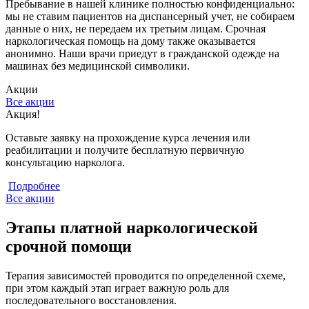
Пребывание в нашей клинике полностью конфиденциально:
мы не ставим пациентов на диспансерный учет, не собираем
данные о них, не передаем их третьим лицам. Срочная
наркологическая помощь на дому также оказывается
анонимно. Наши врачи приедут в гражданской одежде на
машинах без медицинской символики.
Акции
Все акции
Акция!
С
Оставьте заявку на прохождение курса лечения или
С
реабилитации и получите бесплатную первичную
к
консультацию нарколога.
Подробнее
Все акции
Этапы платной наркологической
срочной помощи
Терапия зависимостей проводится по определенной схеме,
при этом каждый этап играет важную роль для
последовательного восстановления.