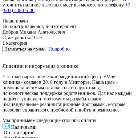
уточнить наличие льготных мест вы можете по телефону
+7
(903) 438-05-06
Наши врачи
Психиатр-нарколог, психотерапевт
Г
Добров Михаил Анатольевич
Стаж работы: 9 лет
С
1 категория
В
Подробнее
Записаться на прием
Лицензии и информация о клинике
Частный наркологический медицинский центр «Моя
клиника» создан в 2018 году в Межгорье. Наша цель –
помощь зависимым от алкоголя и наркотиков,
психологическая поддержка родственников. Для нас каждый
пациент уникален, поэтому мы разрабатываем
индивидуальные реабилитационные программы, которые
позволят справиться с проблемой и войти в ремиссию.
Мы принимаем следующие способы оплаты:
Наличными
Оплата картой