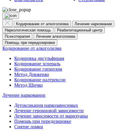
Кодирование от алкоголизма
Лечение наркомании
Наркологическая помощь
Реабилитационный центр
Психотерапия
Лечение алкоголизма
Помощь при передозировке
Кодирование от алкоголизма
Кодировка дисульфирам
Кодирование эспераль
Кодирование гипнозом
Метод Довженко
Кодирование налтрексон
Метод Шичко
Лечение наркомании
Детоксикация наркозависимых
Лечение героиновой зависимости
Лечение зависимости от марихуаны
Помощь при передозировке
Снятие ломки