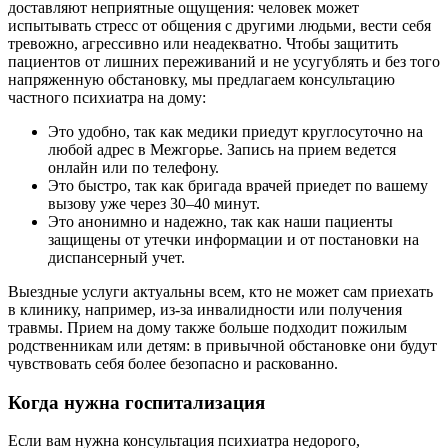
доставляют неприятные ощущения: человек может
испытывать стресс от общения с другими людьми, вести себя
тревожно, агрессивно или неадекватно. Чтобы защитить
пациентов от лишних переживаний и не усугублять и без того
напряженную обстановку, мы предлагаем консультацию
частного психиатра на дому:
Это удобно, так как медики приедут круглосуточно на
любой адрес в Межгорье. Запись на прием ведется
онлайн или по телефону.
Это быстро, так как бригада врачей приедет по вашему
вызову уже через 30–40 минут.
Это анонимно и надежно, так как наши пациенты
защищены от утечки информации и от постановки на
диспансерный учет.
Выездные услуги актуальны всем, кто не может сам приехать
в клинику, например, из-за инвалидности или получения
травмы. Прием на дому также больше подходит пожилым
родственникам или детям: в привычной обстановке они будут
чувствовать себя более безопасно и раскованно.
Когда нужна госпитализация
Если вам нужна консультация психиатра недорого,