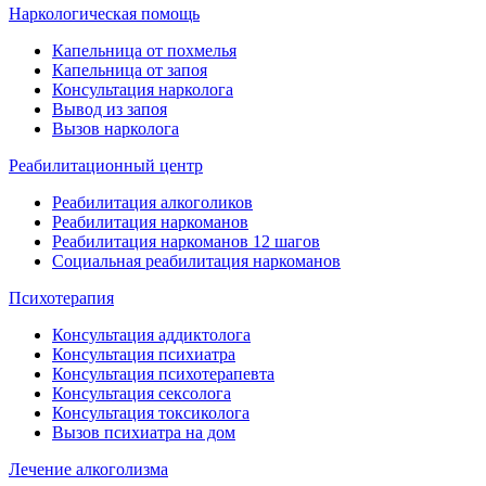
Наркологическая помощь
Капельница от похмелья
Капельница от запоя
Консультация нарколога
Вывод из запоя
Вызов нарколога
Реабилитационный центр
Реабилитация алкоголиков
Реабилитация наркоманов
Реабилитация наркоманов 12 шагов
Социальная реабилитация наркоманов
Психотерапия
Консультация аддиктолога
Консультация психиатра
Консультация психотерапевта
Консультация сексолога
Консультация токсиколога
Вызов психиатра на дом
Лечение алкоголизма