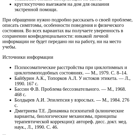
круглосуточно выезжаем на дом для оказания
экстренной помощи.
При обращении нужно подробно рассказать о своей проблеме,
описать симптомы, особенности поведения и физического
состояния. Во всех вариантах вы получаете уверенность в
сохранении конфиденциальности: никакой личной
информации не будет передано ни на работу, ни на место
учебы.
Источники информации
Психосоматические расстройства при циклотимных и
циклотимоподобных состояниях. — М., 1979. С. 8–14.
Байбурин А.К., Топорков А.Л. У истоков этикета. — Л.,
1990. 167 с.
Бассин Ф.В. Проблема бессознательного. — М., 1968.
468 с.
Болдырев A.И. Эпилепсия у взрослых. — М., 1984. 276
с.
Дмитриева Т.Е. Динамика психопатий (клинические
варианты, биологические механизмы, принципы
терапевтической коррекции): автореф. дисс. докт. мед.
наук., Л., 1990. С. 46.