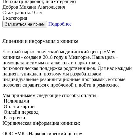
Психиатр-нарколог, психотерапевт
Г
Добров Михаил Анатольевич
Стаж работы: 9 лет
С
1 категория
В
Подробнее
Записаться на прием
Лицензии и информация о клинике
Частный наркологический медицинский центр «Моя
клиника» создан в 2018 году в Межгорье. Наша цель –
помощь зависимым от алкоголя и наркотиков,
психологическая поддержка родственников. Для нас каждый
пациент уникален, поэтому мы разрабатываем
индивидуальные реабилитационные программы, которые
позволят справиться с проблемой и войти в ремиссию.
Мы принимаем следующие способы оплаты:
Наличными
Оплата картой
Онлайн перевод
Рассрочка
Юридическая информация клиники:
ООО «МК «Наркологический центр»