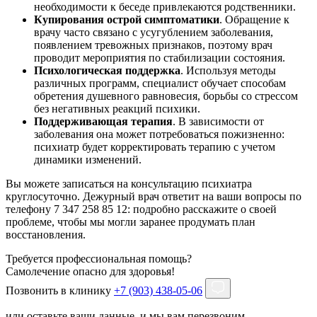
необходимости к беседе привлекаются родственники.
Купирования острой симптоматики
. Обращение к
врачу часто связано с усугублением заболевания,
появлением тревожных признаков, поэтому врач
проводит мероприятия по стабилизации состояния.
Психологическая поддержка
. Используя методы
различных программ, специалист обучает способам
обретения душевного равновесия, борьбы со стрессом
без негативных реакций психики.
Поддерживающая терапия
. В зависимости от
заболевания она может потребоваться пожизненно:
психиатр будет корректировать терапию с учетом
динамики изменений.
Вы можете записаться на консультацию психиатра
круглосуточно. Дежурный врач ответит на ваши вопросы по
телефону 7 347 258 85 12: подробно расскажите о своей
проблеме, чтобы мы могли заранее продумать план
восстановления.
Требуется профессиональная помощь?
Самолечение опасно для здоровья!
Позвонить в клинику
+7 (903) 438-05-06
или оставьте ваши данные, и мы вам перезвоним