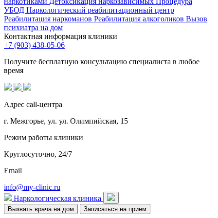
наркотиками
Детоксикация наркозависимых
Процедура
УБОД
Наркологический реабилитационный центр
Реабилитация наркоманов
Реабилитация алкоголиков
Вызов
психиатра на дом
Контактная информация клиники
+7 (903) 438-05-06
Получите бесплатную консультацию специалиста в любое
время
Адрес call-центра
г. Межгорье, ул. ул. Олимпийская, 15
Режим работы клиники
Круглосуточно, 24/7
Email
info@my-clinic.ru
Наркологическая клиника
Вызвать врача на дом
Записаться на прием