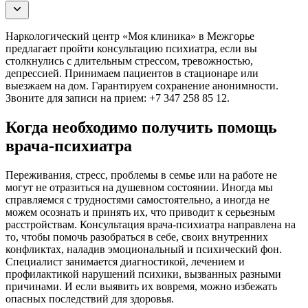
Наркологический центр «Моя клиника» в Межгорье
предлагает пройти консультацию психиатра, если вы
столкнулись с длительным стрессом, тревожностью,
депрессией. Принимаем пациентов в стационаре или
выезжаем на дом. Гарантируем сохранение анонимности.
Звоните для записи на прием: +7 347 258 85 12.
Когда необходимо получить помощь
врача-психиатра
Переживания, стресс, проблемы в семье или на работе не
могут не отразиться на душевном состоянии. Иногда мы
справляемся с трудностями самостоятельно, а иногда не
можем осознать и принять их, что приводит к серьезным
расстройствам. Консультация врача-психиатра направлена на
то, чтобы помочь разобраться в себе, своих внутренних
конфликтах, наладив эмоциональный и психический фон.
Специалист занимается диагностикой, лечением и
профилактикой нарушений психики, вызванных разными
причинами. И если выявить их вовремя, можно избежать
опасных последствий для здоровья.