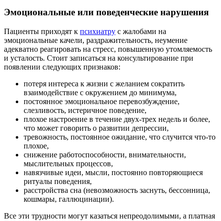
Эмоциональные или поведенческие нарушения
Пациенты приходят к
психиатру
с жалобами на
эмоциональные качели, раздражительность, неумение
адекватно реагировать на стресс, повышенную утомляемость
и усталость. Стоит записаться на консультирование при
появлении следующих признаков:
потеря интереса к жизни с желанием сократить
взаимодействие с окружением до минимума,
постоянное эмоциональное перевозбуждение,
слезливость, истеричное поведение,
плохое настроение в течение двух-трех недель и более,
что может говорить о развитии депрессии,
тревожность, постоянное ожидание, что случится что-то
плохое,
снижение работоспособности, внимательности,
мыслительных процессов,
навязчивые идеи, мысли, постоянно повторяющиеся
ритуалы поведения,
расстройства сна (невозможность заснуть, бессонница,
кошмары, галлюцинации).
Все эти трудности могут казаться непреодолимыми, а платная