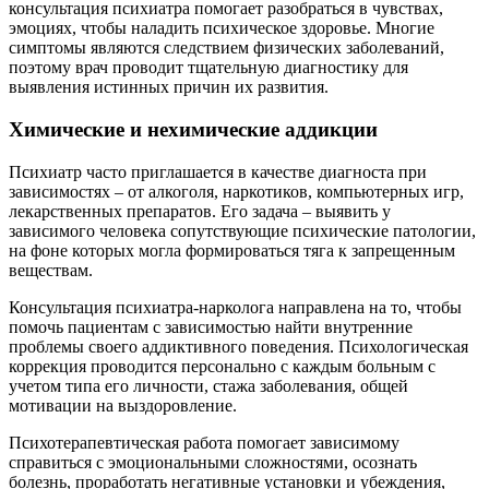
консультация психиатра помогает разобраться в чувствах,
эмоциях, чтобы наладить психическое здоровье. Многие
симптомы являются следствием физических заболеваний,
поэтому врач проводит тщательную диагностику для
выявления истинных причин их развития.
Химические и нехимические аддикции
Психиатр часто приглашается в качестве диагноста при
зависимостях – от алкоголя, наркотиков, компьютерных игр,
лекарственных препаратов. Его задача – выявить у
зависимого человека сопутствующие психические патологии,
на фоне которых могла формироваться тяга к запрещенным
веществам.
Консультация психиатра-нарколога направлена на то, чтобы
помочь пациентам с зависимостью найти внутренние
проблемы своего аддиктивного поведения. Психологическая
коррекция проводится персонально с каждым больным с
учетом типа его личности, стажа заболевания, общей
мотивации на выздоровление.
Психотерапевтическая работа помогает зависимому
справиться с эмоциональными сложностями, осознать
болезнь, проработать негативные установки и убеждения,