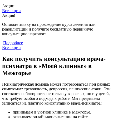
Акции
Все акции
Акция!
С
Оставьте заявку на прохождение курса лечения или
С
реабилитации и получите бесплатную первичную
к
консультацию нарколога.
Подробнее
Все акции
Как получить консультацию врача-
психиатра в «Моей клинике» в
Межгорье
Психиатрическая помощь может потребоваться при разных
симптомах: тревожность, депрессия, панические атаки. Эти
состояния наблюдаются не только у взрослых, но и у детей,
что требует особого подхода к работе. Мы предлагаем
записаться на платную консультацию врача-психиатра:
принимаем в уютной клинике в Межгорье,
оказываем онлайн-консультации на сайте,