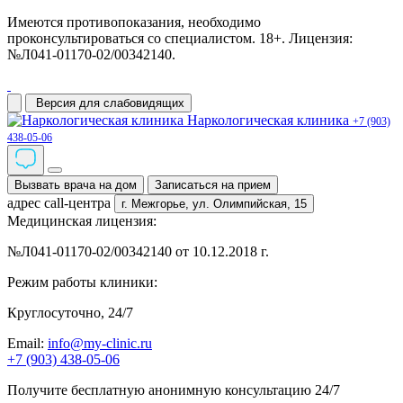
Имеются противопоказания, необходимо
проконсультироваться со специалистом. 18+. Лицензия:
№Л041-01170-02/00342140.
Версия для слабовидящих
Наркологическая клиника
+7 (903)
438-05-06
Вызвать врача на дом
Записаться на прием
адрес call-центра
г. Межгорье,
ул. Олимпийская, 15
Медицинская лицензия:
№Л041-01170-02/00342140 от 10.12.2018 г.
Режим работы клиники:
Круглосуточно, 24/7
Email:
info@my-clinic.ru
+7 (903) 438-05-06
Получите бесплатную анонимную консультацию 24/7