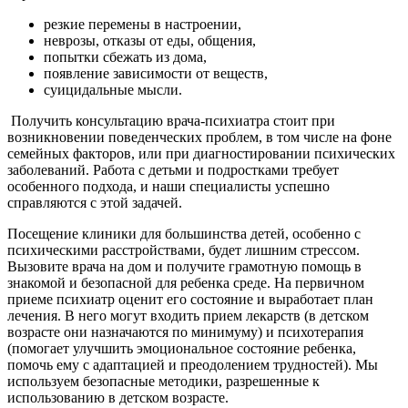
резкие перемены в настроении,
неврозы, отказы от еды, общения,
попытки сбежать из дома,
появление зависимости от веществ,
суицидальные мысли.
Получить консультацию врача-психиатра стоит при
возникновении поведенческих проблем, в том числе на фоне
семейных факторов, или при диагностировании психических
заболеваний. Работа с детьми и подростками требует
особенного подхода, и наши специалисты успешно
справляются с этой задачей.
Посещение клиники для большинства детей, особенно с
психическими расстройствами, будет лишним стрессом.
Вызовите врача на дом и получите грамотную помощь в
знакомой и безопасной для ребенка среде. На первичном
приеме психиатр оценит его состояние и выработает план
лечения. В него могут входить прием лекарств (в детском
возрасте они назначаются по минимуму) и психотерапия
(помогает улучшить эмоциональное состояние ребенка,
помочь ему с адаптацией и преодолением трудностей). Мы
используем безопасные методики, разрешенные к
использованию в детском возрасте.