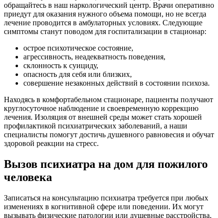
обращайтесь в наш наркологический центр. Врачи оперативно
приедут для оказания нужного объема помощи, но не всегда
лечение проводится в амбулаторных условиях. Следующие
симптомы станут поводом для госпитализации в стационар:
острое психотическое состояние,
агрессивность, неадекватность поведения,
склонность к суициду,
опасность для себя или близких,
совершение незаконных действий в состоянии психоза.
Находясь в комфортабельном стационаре, пациенты получают
круглосуточное наблюдение и своевременную коррекцию
лечения. Изоляция от внешней среды может стать хорошей
профилактикой психиатрических заболеваний, а наши
специалисты помогут достичь душевного равновесия и обучат
здоровой реакции на стресс.
Вызов психиатра на дом для пожилого
человека
Записаться на консультацию психиатра требуется при любых
изменениях в когнитивной сфере или поведении. Их могут
вызывать физические патологии или душевные расстройства,